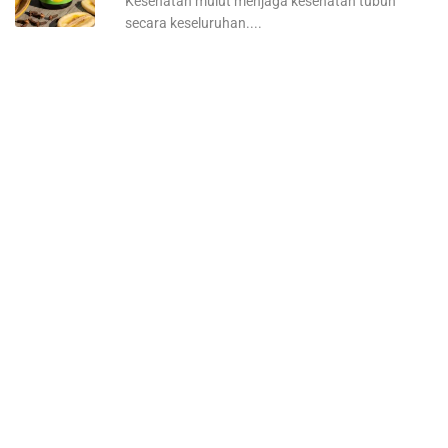
Kesehatan mulut menjaga kesehatan tubuh
secara keseluruhan....