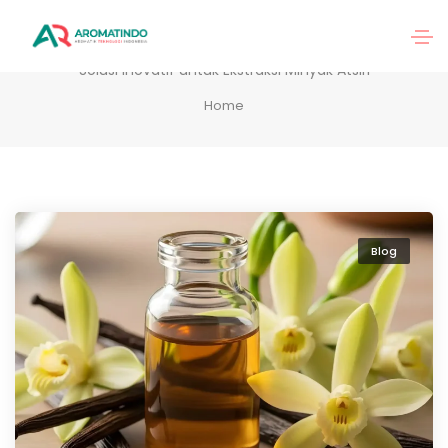
Blog
Solusi Inovatif untuk Ekstraksi Minyak Atsiri
Home
Blog