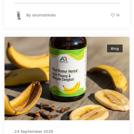
By
aromatindo
19
Blog
24 September 2025