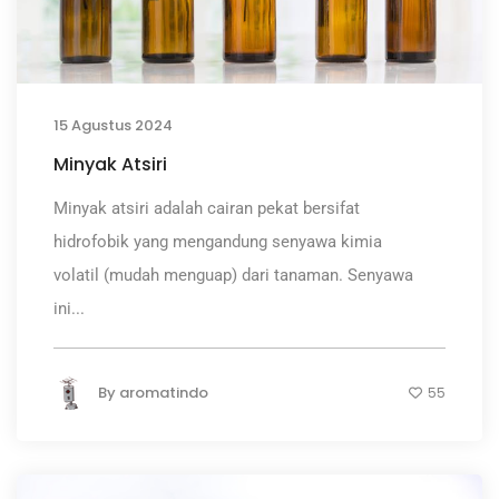
15 Agustus 2024
Minyak Atsiri
Minyak atsiri adalah cairan pekat bersifat
hidrofobik yang mengandung senyawa kimia
volatil (mudah menguap) dari tanaman. Senyawa
ini...
By
aromatindo
55