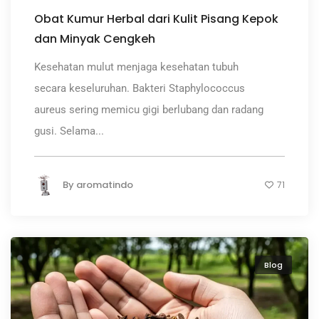
Obat Kumur Herbal dari Kulit Pisang Kepok
dan Minyak Cengkeh
Kesehatan mulut menjaga kesehatan tubuh
secara keseluruhan. Bakteri Staphylococcus
aureus sering memicu gigi berlubang dan radang
gusi. Selama...
By
aromatindo
71
Blog