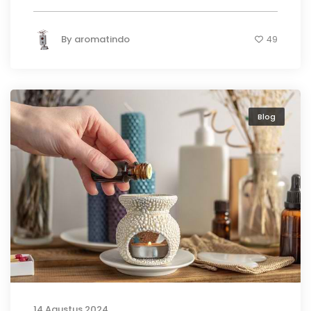
By
aromatindo
49
Blog
14 Agustus 2024