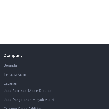
Company
Beranda
Tentang Kami
Layanan
Jasa Fabrikasi Mesin Distilasi
Jasa Pengolahan Minyak Atsiri
Grinzest Green Additive