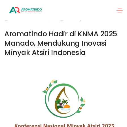
1 Oktober 2025
Blog
By
aromatindo
Aromatindo Hadir di KNMA 2025
Manado, Mendukung Inovasi
Minyak Atsiri Indonesia