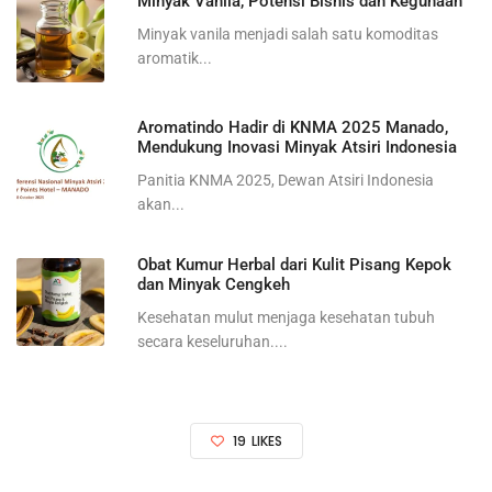
Minyak Vanila, Potensi Bisnis dan Kegunaan
Minyak vanila menjadi salah satu komoditas
aromatik...
Aromatindo Hadir di KNMA 2025 Manado,
Mendukung Inovasi Minyak Atsiri Indonesia
Panitia KNMA 2025, Dewan Atsiri Indonesia
akan...
Obat Kumur Herbal dari Kulit Pisang Kepok
dan Minyak Cengkeh
Kesehatan mulut menjaga kesehatan tubuh
secara keseluruhan....
19
LIKES