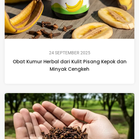
24 SEPTEMBER 2025
Obat Kumur Herbal dari Kulit Pisang Kepok dan
Minyak Cengkeh