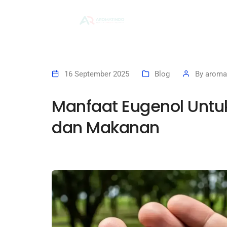
Bera
16 September 2025
Blog
By
aroma
Manfaat Eugenol Untuk
dan Makanan