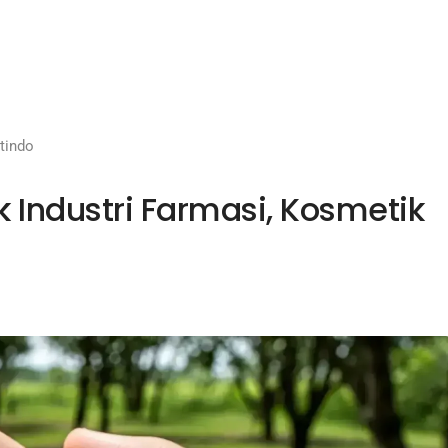
nda
Tentang Kami
Layanan
Kontak
Artikel
tindo
 Industri Farmasi, Kosmetik