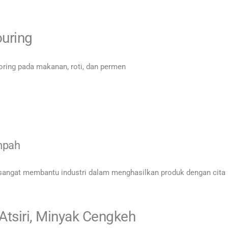
ouring
empah
sangat membantu industri dalam menghasilkan produk dengan cita
tsiri, Minyak Cengkeh