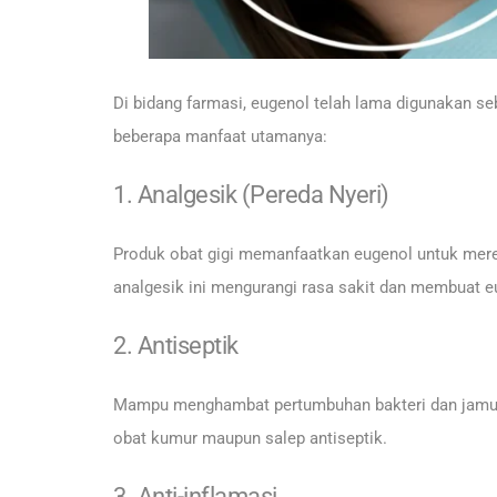
Di bidang farmasi, eugenol telah lama digunakan se
beberapa manfaat utamanya:
1. Analgesik (Pereda Nyeri)
Produk obat gigi memanfaatkan eugenol untuk mereda
analgesik ini mengurangi rasa sakit dan membuat eu
2. Antiseptik
Mampu menghambat pertumbuhan bakteri dan jamur,
obat kumur maupun salep antiseptik.
3. Anti-inflamasi