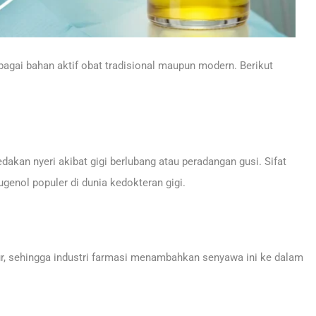
bagai bahan aktif obat tradisional maupun modern. Berikut
kan nyeri akibat gigi berlubang atau peradangan gusi. Sifat
genol populer di dunia kedokteran gigi.
 sehingga industri farmasi menambahkan senyawa ini ke dalam