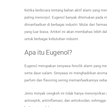
Ketika berbicara tentang bahan aktif alami yang me
paling menonjol. Eugenol banyak ditemukan pada min
dimanfaatkan di berbagai industri. Mulai dari farma
yang luar biasa. Artikel ini akan membahas lebih 
untuk berbagai kebutuhan industri.
Apa itu Eugenol?
Eugenol merupakan senyawa fenolik alami yang me
serta daun salam. Senyawa ini menghadirkan aroma
parfum dan flavoring sering memanfaatkannya sebag
Jenis minyak cengkeh ini tidak hanya menonjolkan 
antiseptik, antiinflamasi, dan antioksidan, sehing