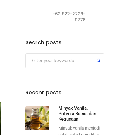
+62 822-2728-
9776
Search posts
Recent posts
Minyak Vanila,
Potensi Bisnis dan
Kegunaan
Minyak vanila menjadi
salah satu komoditas