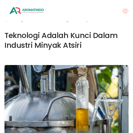
27 Agustus 2025
Blog
By
aromatindo
Teknologi Adalah Kunci Dalam
Industri Minyak Atsiri